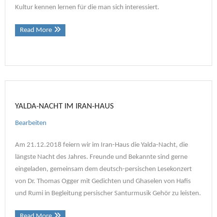
Kultur kennen lernen für die man sich interessiert.
Read More
YALDA-NACHT IM IRAN-HAUS
Bearbeiten
Am 21.12.2018 feiern wir im Iran-Haus die Yalda-Nacht, die
längste Nacht des Jahres. Freunde und Bekannte sind gerne
eingeladen, gemeinsam dem deutsch-persischen Lesekonzert
von Dr. Thomas Ogger mit Gedichten und Ghaselen von Hafis
und Rumi in Begleitung persischer Santurmusik Gehör zu leisten.
Read More