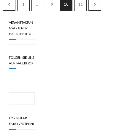
1
…
9
10
11
VERANSTALTUN
GSARTEN IM
HAFIS-INSTITUT
FOLGEN SIE UNS
AUF FACEBOOK
FORMULAR
EMAILVERTEILER