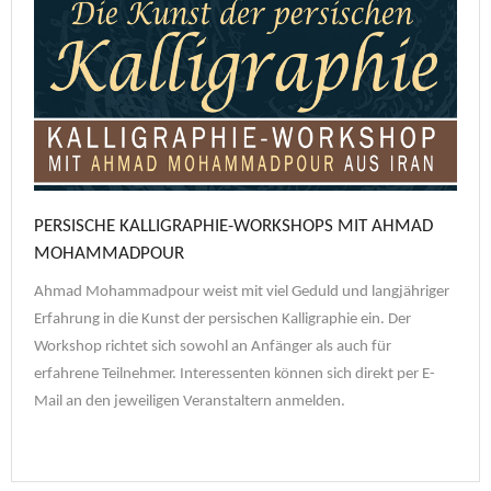
PERSISCHE KALLIGRAPHIE-WORKSHOPS MIT AHMAD
MOHAMMADPOUR
Ahmad Mohammadpour weist mit viel Geduld und langjähriger
Erfahrung in die Kunst der persischen Kalligraphie ein. Der
Workshop richtet sich sowohl an Anfänger als auch für
erfahrene Teilnehmer. Interessenten können sich direkt per E-
Mail an den jeweiligen Veranstaltern anmelden.