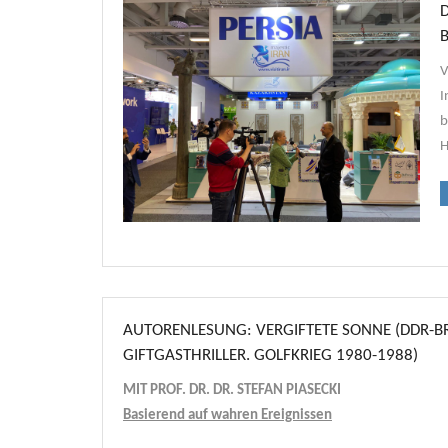
V
I
b
H
AUTORENLESUNG: VERGIFTETE SONNE (DDR-B
GIFTGASTHRILLER. GOLFKRIEG 1980-1988)
MIT PROF. DR. DR. STEFAN PIASECKI
Basierend auf wahren Ereignissen