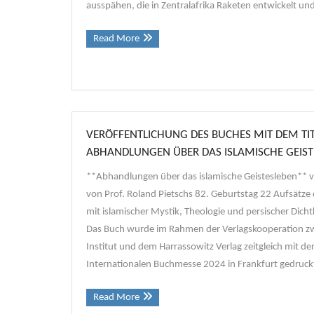
ausspähen, die in Zentralafrika Raketen entwickelt und
Read More
VERÖFFENTLICHUNG DES BUCHES MIT DEM TIT
ABHANDLUNGEN ÜBER DAS ISLAMISCHE GEIST
**Abhandlungen über das islamische Geistesleben** 
von Prof. Roland Pietschs 82. Geburtstag 22 Aufsätze de
mit islamischer Mystik, Theologie und persischer Dich
Das Buch wurde im Rahmen der Verlagskooperation z
Institut und dem Harrassowitz Verlag zeitgleich mit de
Internationalen Buchmesse 2024 in Frankfurt gedruckt
Read More