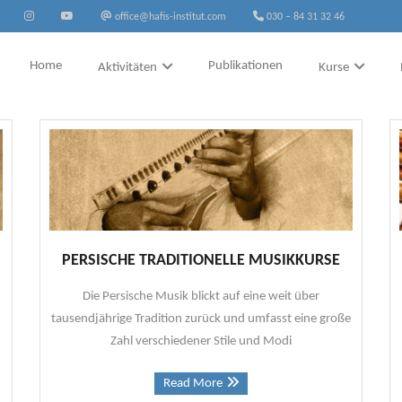
office@hafis-institut.com
030 – 84 31 32 46
Home
Publikationen
Aktivitäten
Kurse
PERSISCHE TRADITIONELLE MUSIKKURSE
Die Persische Musik blickt auf eine weit über
tausendjährige Tradition zurück und umfasst eine große
Zahl verschiedener Stile und Modi
Read More