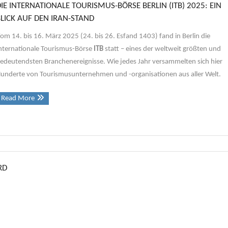
DIE INTERNATIONALE TOURISMUS-BÖRSE BERLIN (ITB) 2025: EIN
BLICK AUF DEN IRAN-STAND
om 14. bis 16. März 2025 (24. bis 26. Esfand 1403) fand in Berlin die
nternationale Tourismus-Börse
ITB
statt – eines der weltweit größten und
edeutendsten Branchenereignisse. Wie jedes Jahr versammelten sich hier
underte von Tourismusunternehmen und -organisationen aus aller Welt.
Read More
RD