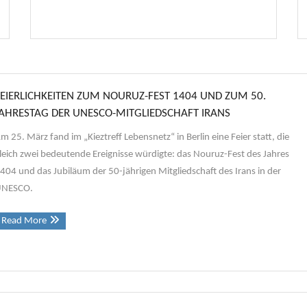
FEIERLICHKEITEN ZUM NOURUZ-FEST 1404 UND ZUM 50.
JAHRESTAG DER UNESCO-MITGLIEDSCHAFT IRANS
m 25. März fand im „Kieztreff Lebensnetz“ in Berlin eine Feier statt, die
leich zwei bedeutende Ereignisse würdigte: das Nouruz-Fest des Jahres
404 und das Jubiläum der 50-jährigen Mitgliedschaft des Irans in der
UNESCO.
Read More