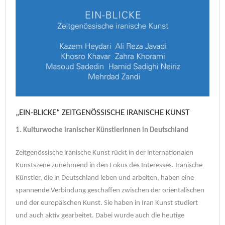
„EIN-BLICKE“ ZEITGENÖSSISCHE IRANISCHE KUNST
1. Kulturwoche iranischer KünstlerInnen in Deutschland
Zeitgenössische iranische Kunst rückt in der internationalen
Kunstszene zunehmend in den Fokus des Interesses. Iranische
Künstler, die in Deutschland leben und arbeiten, haben eine
spannende Verbindung geschaffen zwischen der orientalischen
und der europäischen Kunst. Sie haben in Iran Kunst studiert
und auch aktiv gearbeitet. Dabei wurde auch die heutige