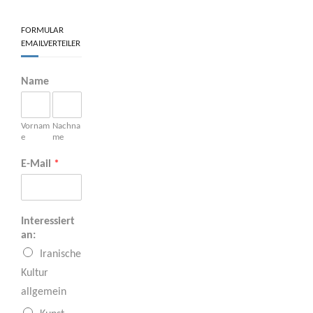
FORMULAR
EMAILVERTEILER
Name
Vornam
Nachna
e
me
E-Mail
*
Interessiert
an:
Iranische
Kultur
allgemein