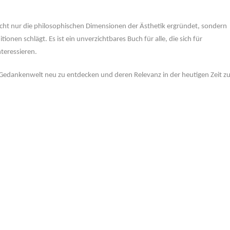
icht nur die philosophischen Dimensionen der Ästhetik ergründet, sondern
ionen schlägt. Es ist ein unverzichtbares Buch für alle, die sich für
nteressieren.
ls Gedankenwelt neu zu entdecken und deren Relevanz in der heutigen Zeit z