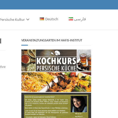
Deutsch
فارسی
Persische Kultur
I
VERANSTALTUNGSARTEN IM HAFIS-INSTITUT
tive