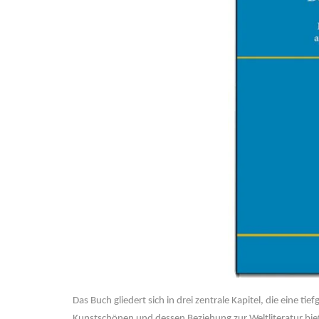
Das Buch gliedert sich in drei zentrale Kapitel, die eine 
Kunstschönen und dessen Beziehung zur Weltliteratur bieten