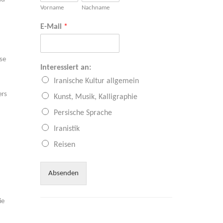
Vorname
Nachname
E-Mail
*
sse
Interessiert an:
Iranische Kultur allgemein
ers
Kunst, Musik, Kalligraphie
Persische Sprache
Iranistik
Reisen
Absenden
ie