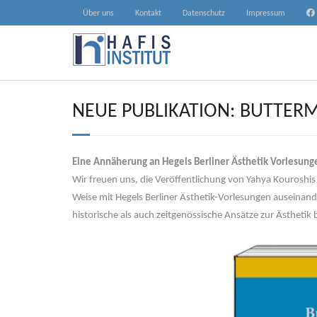
Skip
Über uns
Kontakt
Datenschutz
Impressum
to
content
NEUE PUBLIKATION: BUTTER
Eine Annäherung an Hegels Berliner Ästhetik Vorlesunge
Wir freuen uns, die Veröffentlichung von Yahya Kouroshi
Weise mit Hegels Berliner Ästhetik-Vorlesungen auseinand
historische als auch zeitgenössische Ansätze zur Ästhetik 