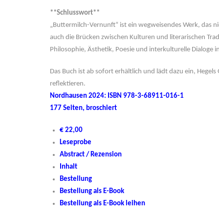
**Schlusswort**
„Buttermilch-Vernunft“ ist ein wegweisendes Werk, das n
auch die Brücken zwischen Kulturen und literarischen Tradit
Philosophie, Ästhetik, Poesie und interkulturelle Dialoge i
Das Buch ist ab sofort erhältlich und lädt dazu ein, Hege
reflektieren.
Nordhausen 2024: ISBN 978-3-68911-016-1
177 Seiten, broschiert
€ 22,00
Leseprobe
Abstract / Rezension
Inhalt
Bestellung
Bestellung als E-Book
Bestellung als E-Book leihen