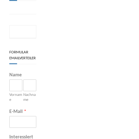
FORMULAR
EMAILVERTEILER
Name
Vornam
Nachna
e
me
E-Mail
*
Interessiert