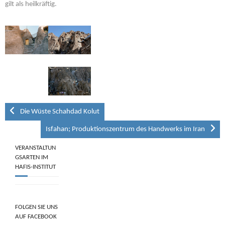
gilt als heilkräftig.
Die Wüste Schahdad Kolut
Isfahan; Produktionszentrum des Handwerks im Iran
VERANSTALTUN
GSARTEN IM
HAFIS-INSTITUT
FOLGEN SIE UNS
AUF FACEBOOK