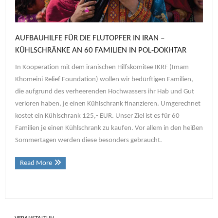
AUFBAUHILFE FÜR DIE FLUTOPFER IN IRAN –
KÜHLSCHRÄNKE AN 60 FAMILIEN IN POL-DOKHTAR
In Kooperation mit dem iranischen Hilfskomitee IKRF (Imam
Khomeini Relief Foundation) wollen wir bedürftigen Familien,
die aufgrund des verheerenden Hochwassers ihr Hab und Gut
verloren haben, je einen Kühlschrank finanzieren. Umgerechnet
kostet ein Kühlschrank 125,- EUR. Unser Ziel ist es für 60
Familien je einen Kühlschrank zu kaufen. Vor allem in den heißen
Sommertagen werden diese besonders gebraucht.
Read More