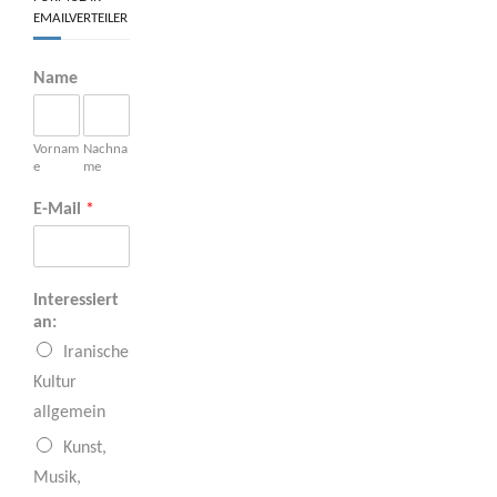
EMAILVERTEILER
Name
Vornam
Nachna
e
me
E-Mail
*
Interessiert
an:
Iranische
Kultur
allgemein
Kunst,
Musik,