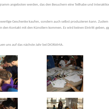
Programm angeboten werden, das den Besuchern eine Teilhabe und Interaktio
chwertige Geschenke kaufen, sondern auch selbst produzieren kann. Zudem
n den Kontakt mit den Künstlern kommen. Es wird keinen Eintritt geben, gg
euen uns auf das nächste Jahr bei DIORAMA.