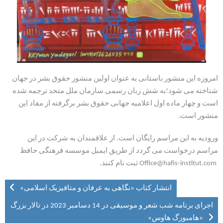
امروزه این منشور باستانی به عنوان اولین منشور حقوق بشر در جهان
شناخته می شود؛به شش زبان رسمی سازمان ملل متحد ترجمه شده
است و چهار ماده اول اعلامیه جهانی حقوق بشر برگرفته از مفاد این
منشور است.
ورودیه به این مراسم رایگان است. از علاقمندان به شرکت در این
مراسم درخواست می گردد از طریق ایمیل موسسه فرهنگی حافظ
Office@hafis-institut.com ثبت نام کنند.
انتشار کتاب «نگاهی به عرفان و متافیزیک اسلامی»
اجرای برنامه شب شعر و موسیقی در 14 دسامبر 2023 در تالار بزرگ
«هامبورگ هاوس»