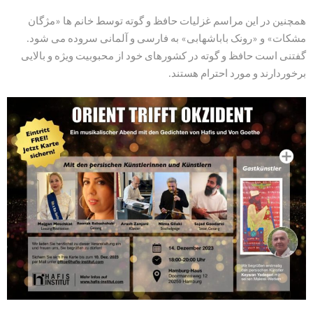
همچنین در این مراسم غزلیات حافظ و گوته توسط خانم ها «مژگان
مشکات» و «رونک باباشهابی» به فارسی و آلمانی سروده می شود.
گفتنی است حافظ و گوته در کشورهای خود از محبوبیت ویژه و بالایی
برخوردارند و مورد احترام هستند.