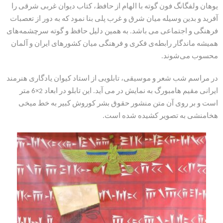
یوهان ولفگانگ فون گوته با الهام از حافظ، کتاب دیوان غربی شرقی را
آفرید و بدین وسیله میان شرق و غرب پلی بنا نمود که به دور از تعصبات
فرهنگی و اجتماعی می باشد. به همین دلیل حافظ و گوته سرچشمه‌هاى
همیشه ماندگار رابطه‌ى فکرى و فرهنگى میان کشورهای ایران و آلمان
محسوب می‌شوند.
در مراسم شب شعر و موسیقی، تابلویی از استاد کیوان یادگاری هنرمند
ایرانی مقیم هامبورگ به نمایش در می آید. این تابلو در ابعاد 2×6 متر
است و بر روی آن متن منشور حقوق بشر کوروش کبیر به خط میخی
هخامنشی به تصویر کشیده شده است.